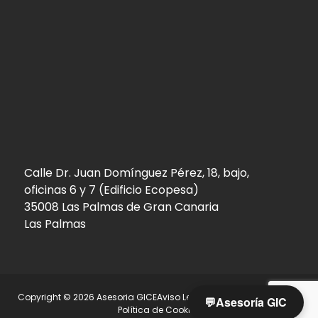
Calle Dr. Juan Domínguez Pérez, 18, bajo,
oficinas 6 y 7 (Edificio Ecopesa)
35008 Las Palmas de Gran Canaria
Las Palmas
Copyright © 2026 Asesoria GICE
Aviso Legal
Política de Privacidad
💬
Asesoría GIC
Política de Cookies