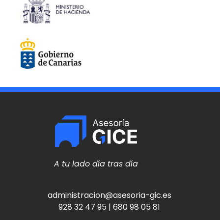
A tu lado día tras día
administracion@asesoria-gic.es
928 32 47 95 | 680 98 05 81